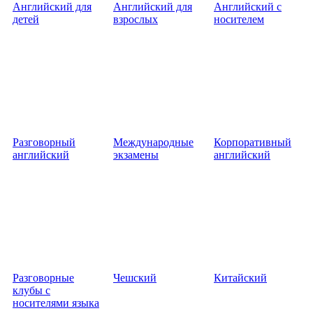
Английский для
Английский для
Английский с
детей
взрослых
носителем
Разговорный
Международные
Корпоративный
английский
экзамены
английский
Разговорные
Чешский
Китайский
клубы с
носителями языка