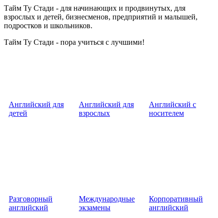
Тайм Ту Стади - для начинающих и продвинутых, для
взрослых и детей, бизнесменов, предприятий и малышей,
подростков и школьников.
Тайм Ту Стади - пора учиться с лучшими!
Английский для
Английский для
Английский с
детей
взрослых
носителем
Разговорный
Международные
Корпоративный
английский
экзамены
английский