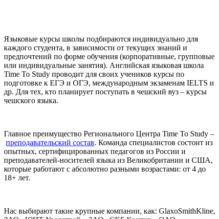
Языковые курсы школы подбираются индивидуально для
каждого студента, в зависимости от текущих знаний и
предпочтений по форме обучения (корпоративные, групповые
или индивидуальные занятия). Английская языковая школа
Time To Study проводит для своих учеников курсы по
подготовке к ЕГЭ и ОГЭ, международным экзаменам IELTS и
др. Для тех, кто планирует поступать в чешский вуз – курсы
чешского языка.
Главное преимущество Регионального Центра Time To Study –
преподавательский состав
. Команда специалистов состоит из
опытных, сертифицированных педагогов из России и
преподавателей-носителей языка из Великобритании и США,
которые работают с абсолютно разными возрастами: от 4 до
18+ лет.
Нас выбирают такие крупные компании, как: GlaxoSmithKline,