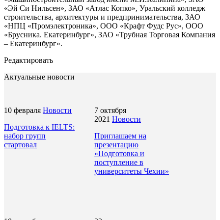
«Эй Си Нильсен», ЗАО «Атлас Копко», Уральский колледж
строительства, архитектуры и предпринимательства, ЗАО
«НПЦ «Промэлектроника», ООО «Крафт Фудс Рус», ООО
«Брусника. Екатеринбург», ЗАО «Трубная Торговая Компания
– Екатеринбург».
Редактировать
Актуальные новости
10 февраля
Новости
7 октября
2021
Новости
Подготовка к IELTS:
набор групп
Приглашаем на
стартовал
презентацию
«Подготовка и
поступление в
университеты Чехии»