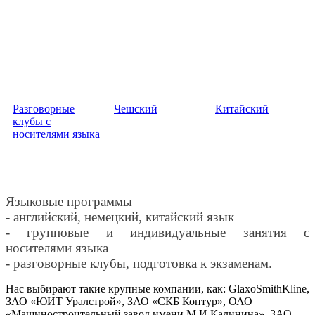
Разговорные
Чешский
Китайский
клубы с
носителями языка
Языковые программы
- английский, немецкий, китайский язык
- групповые и индивидуальные занятия с
носителями языка
- разговорные клубы, подготовка к экзаменам.
Нас выбирают такие крупные компании, как: GlaxoSmithKline,
ЗАО «ЮИТ Уралстрой», ЗАО «СКБ Контур», ОАО
«Машиностроительный завод имени М.И.Калинина», ЗАО