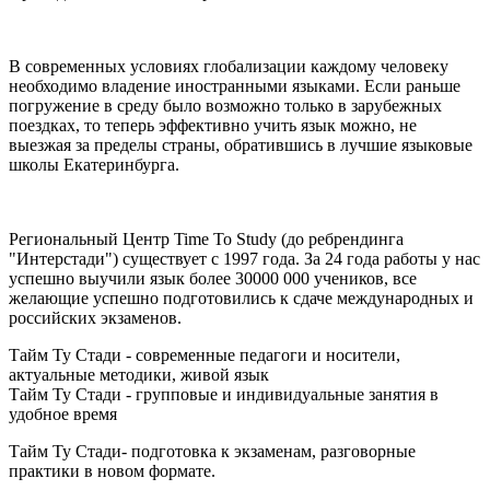
В современных условиях глобализации каждому человеку
необходимо владение иностранными языками. Если раньше
погружение в среду было возможно только в зарубежных
поездках, то теперь эффективно учить язык можно, не
выезжая за пределы страны, обратившись в лучшие языковые
школы Екатеринбурга.
Региональный Центр Time To Study (до ребрендинга
"Интерстади") существует с 1997 года. За 24 года работы у нас
успешно выучили язык более 30000 000 учеников, все
желающие успешно подготовились к сдаче международных и
российских экзаменов.
Тайм Ту Стади - современные педагоги и носители,
актуальные методики, живой язык
Тайм Ту Стади - групповые и индивидуальные занятия в
удобное время
Тайм Ту Стади-
подготовка к экзаменам, разговорные
практики в новом формате.