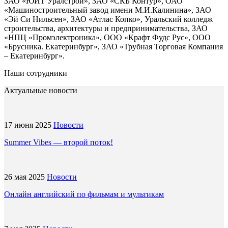
ЗАО «ЮИТ Уралстрой», ЗАО «СКБ Контур», ОАО
«Машиностроительный завод имени М.И.Калинина», ЗАО
«Эй Си Нильсен», ЗАО «Атлас Копко», Уральский колледж
строительства, архитектуры и предпринимательства, ЗАО
«НПЦ «Промэлектроника», ООО «Крафт Фудс Рус», ООО
«Брусника. Екатеринбург», ЗАО «Трубная Торговая Компания
– Екатеринбург».
Наши сотрудники
Актуальные новости
17 июня 2025
Новости
Summer Vibes — второй поток!
26 мая 2025
Новости
Онлайн английский по фильмам и мультикам