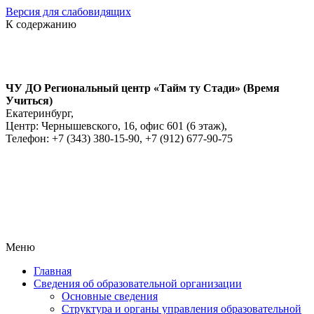
Версия для слабовидящих
К содержанию
ЧУ ДО Региональный центр «Тайм ту Стади» (Время
Учиться)
Екатеринбург,
Центр: Чернышевского, 16, офис 601 (6 этаж),
Телефон: +7 (343) 380-15-90, +7 (912) 677-90-75
Меню
Главная
Сведения об образовательной организации
Основные сведения
Структура и органы управления образовательной