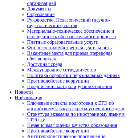
организацией
Документы
Образование
Руководство. Педагогический (научно-
педагогический) состав
Материально-техническое обеспечение и
оснащенность образовательного процесса
Платные образовательные услуги
Финансово-хозяйственная деятельность
Вакантные места для приема (перевода)
обучающихся
Доступная среда
Международное сотрудничество
Политика обработки персональных данных
Противодействие коррупции
Предписания контролирующих органов
Новости
Информация
Ключевые аспекты подготовки к ЕГЭ по
английскому языку: секреты успешного сдачи
Стркутура экзамена по иностранному языку в
2026 гду
Независимая оценка качества образования
Противодействие коррупции
Антитеррористическое просвещение