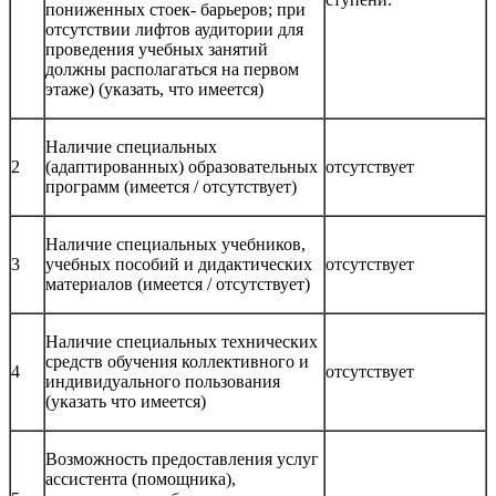
пониженных стоек- барьеров; при
отсутствии лифтов аудитории для
проведения учебных занятий
должны располагаться на первом
этаже) (указать, что имеется)
Наличие специальных
2
(адаптированных) образовательных
отсутствует
программ (имеется / отсутствует)
Наличие специальных учебников,
3
учебных пособий и дидактических
отсутствует
материалов (имеется / отсутствует)
Наличие специальных технических
средств обучения коллективного и
4
отсутствует
индивидуального пользования
(указать что имеется)
Возможность предоставления услуг
ассистента (помощника),