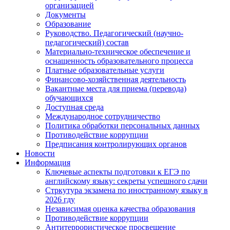
организацией
Документы
Образование
Руководство. Педагогический (научно-
педагогический) состав
Материально-техническое обеспечение и
оснащенность образовательного процесса
Платные образовательные услуги
Финансово-хозяйственная деятельность
Вакантные места для приема (перевода)
обучающихся
Доступная среда
Международное сотрудничество
Политика обработки персональных данных
Противодействие коррупции
Предписания контролирующих органов
Новости
Информация
Ключевые аспекты подготовки к ЕГЭ по
английскому языку: секреты успешного сдачи
Стркутура экзамена по иностранному языку в
2026 гду
Независимая оценка качества образования
Противодействие коррупции
Антитеррористическое просвещение