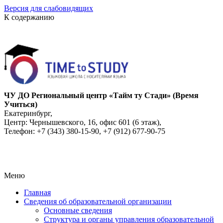
Версия для слабовидящих
К содержанию
ЧУ ДО Региональный центр «Тайм ту Стади» (Время
Учиться)
Екатеринбург,
Центр: Чернышевского, 16, офис 601 (6 этаж),
Телефон: +7 (343) 380-15-90, +7 (912) 677-90-75
Меню
Главная
Сведения об образовательной организации
Основные сведения
Структура и органы управления образовательной