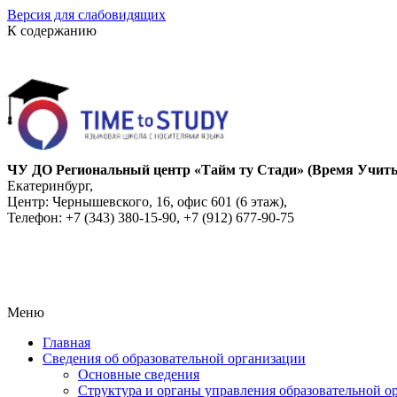
Версия для слабовидящих
К содержанию
ЧУ ДО Региональный центр «Тайм ту Стади» (Время Учить
Екатеринбург,
Центр: Чернышевского, 16, офис 601 (6 этаж),
Телефон: +7 (343) 380-15-90, +7 (912) 677-90-75
Меню
Главная
Сведения об образовательной организации
Основные сведения
Структура и органы управления образовательной о