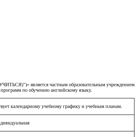
")» является частным образовательным учреждением
программ по обучению английскому языку.
твует календарному учебному графику и учебным планам.
ндивидуальная