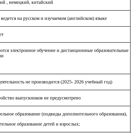
ий , немецкий, китайский
ведется на русском и изучаемом (английском) языке
ет
ются электронное обучение и дистанционные образовательные
ии
еятельность не производится (2025- 2026 учебный год)
ройство выпускников не предусмотрено
ельное образование (подвиды дополнительного образования),
тельное образование детей и взрослых;