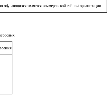
во обучающихся является коммерческой тайной организации
взрослых
воения