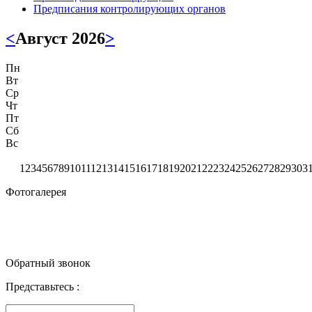
Предписания контролирующих органов
<
Август 2026
>
Пн
Вт
Ср
Чт
Пт
Сб
Вс
1
2
3
4
5
6
7
8
9
10
11
12
13
14
15
16
17
18
19
20
21
22
23
24
25
26
27
28
29
30
3
Фотогалерея
Обратный звонок
Представьтесь :