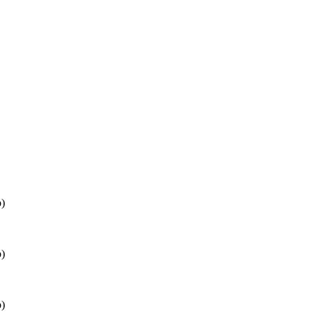
)
)
)