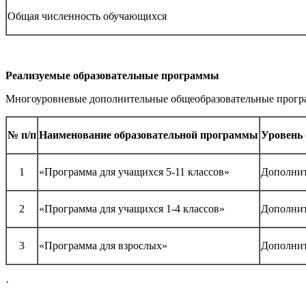
Общая численность обучающихся
Реализуемые образовательные программы
Многоуровневые дополнительные общеобразовательные програм
№ п/п
Наименование образовательной программы
Уровень 
1
«Программа для учащихся 5-11 классов»
Дополнит
2
«Программа для учащихся 1-4 классов»
Дополнит
3
«Программа для взрослых»
Дополнит
·