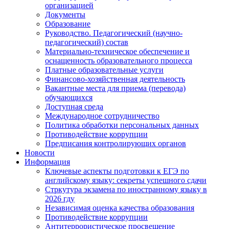
организацией
Документы
Образование
Руководство. Педагогический (научно-
педагогический) состав
Материально-техническое обеспечение и
оснащенность образовательного процесса
Платные образовательные услуги
Финансово-хозяйственная деятельность
Вакантные места для приема (перевода)
обучающихся
Доступная среда
Международное сотрудничество
Политика обработки персональных данных
Противодействие коррупции
Предписания контролирующих органов
Новости
Информация
Ключевые аспекты подготовки к ЕГЭ по
английскому языку: секреты успешного сдачи
Стркутура экзамена по иностранному языку в
2026 гду
Независимая оценка качества образования
Противодействие коррупции
Антитеррористическое просвещение