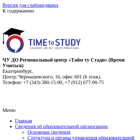
Версия для слабовидящих
К содержанию
ЧУ ДО Региональный центр «Тайм ту Стади» (Время
Учиться)
Екатеринбург,
Центр: Чернышевского, 16, офис 601 (6 этаж),
Телефон: +7 (343) 380-15-90, +7 (912) 677-90-75
Меню
Главная
Сведения об образовательной организации
Основные сведения
Структура и органы управления образовательной