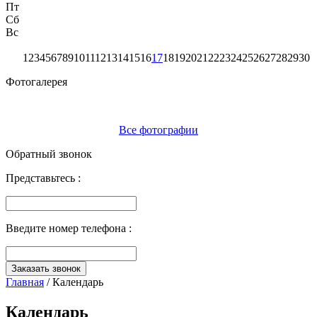
Пт
Сб
Вс
1
2
3
4
5
6
7
8
9
10
11
12
13
14
15
16
17
18
19
20
21
22
23
24
25
26
27
28
29
30
Фотогалерея
Все фотографии
Обратный звонок
Представьтесь :
Введите номер телефона :
Заказать звонок
Главная
/
Календарь
Календарь