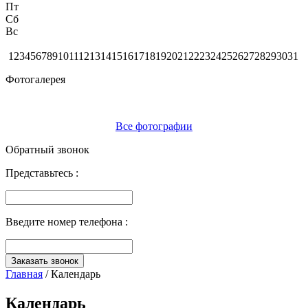
Пт
Сб
Вс
1
2
3
4
5
6
7
8
9
10
11
12
13
14
15
16
17
18
19
20
21
22
23
24
25
26
27
28
29
30
31
Фотогалерея
Все фотографии
Обратный звонок
Представьтесь :
Введите номер телефона :
Заказать звонок
Главная
/
Календарь
Календарь