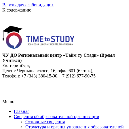
Версия для слабовидящих
К содержанию
ЧУ ДО Региональный центр «Тайм ту Стади» (Время
Учиться)
Екатеринбург,
Центр: Чернышевского, 16, офис 601 (6 этаж),
Телефон: +7 (343) 380-15-90, +7 (912) 677-90-75
Меню
Главная
Сведения об образовательной организации
Основные сведения
Структура и органы управления образовательной