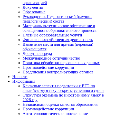
организацией
Документы
Образование
Руководство. Педагогический (научно-
педагогический) состав
Материально-техническое обеспечение и
оснащенность образовательного процесса
Платные образовательные услуги
Финансово-хозяйственная деятельность
Вакантные места для приема (перевода)
обучающихся
Доступная среда
Международное сотрудничество
Политика обработки персональных данных
Противодействие коррупции
Предписания контролирующих органов
Новости
Информация
Ключевые аспекты подготовки к ЕГЭ по
английскому языку: секреты успешного сдачи
Стркутура экзамена по иностранному языку в
2026 гду
Независимая оценка качества образования
Противодействие коррупции
Антитеррористическое просвещение