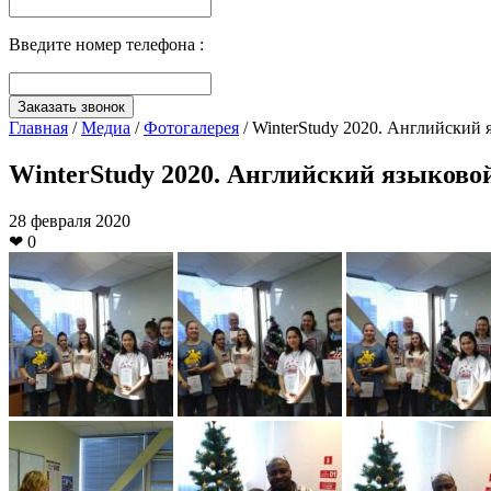
Введите номер телефона :
Заказать звонок
Главная
/
Медиа
/
Фотогалерея
/
WinterStudy 2020. Английский 
WinterStudy 2020. Английский языково
28 февраля 2020
❤
0