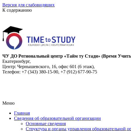
Версия для слабовидящих
К содержанию
ЧУ ДО Региональный центр «Тайм ту Стади» (Время Учить
Екатеринбург,
Центр: Чернышевского, 16, офис 601 (6 этаж),
Телефон: +7 (343) 380-15-90, +7 (912) 677-90-75
Меню
Главная
Сведения об образовательной организации
Основные сведения
Структура и органы управления образовательной о