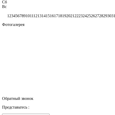
Сб
Вс
1
2
3
4
5
6
7
8
9
10
11
12
13
14
15
16
17
18
19
20
21
22
23
24
25
26
27
28
29
30
3
Фотогалерея
Обратный звонок
Представьтесь :